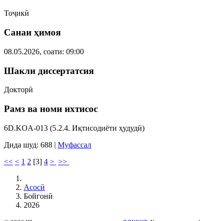
Тоҷикӣ
Санаи ҳимоя
08.05.2026, соати: 09:00
Шакли диссертатсия
Докторӣ
Рамз ва номи ихтисос
6D.KOA-013 (5.2.4. Иқтисодиёти ҳудудӣ)
Дида шуд: 688
|
Муфассал
<<
<
1
2
[
3
]
4
>
>>
Асосӣ
Бойгонӣ
2026