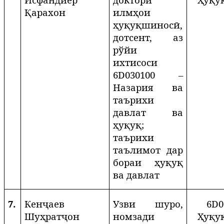
Қарахон
илмҳои
ҳуқуқшиносӣ,
дотсент, аз
рўйи
ихтисоси
6
D
030100 –
Назария ва
таърихи
давлат ва
ҳуқуқ;
таърихи
таълимот дар
бораи ҳуқуқ
ва давлат
7.
Кенҷаев
Узви шуро,
6
D
0
Шуҳратҷон
номзади
Ҳуқу