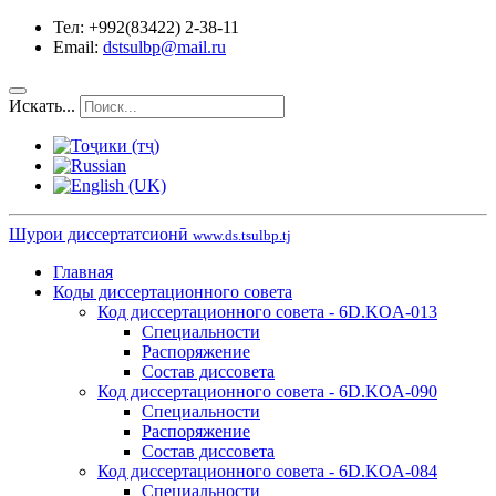
Тел: +992(83422) 2-38-11
Email:
dstsulbp@mail.ru
Искать...
Шурои диссертатсионӣ
www.ds.tsulbp.tj
Главная
Коды диссертационного совета
Код диссертационного совета - 6D.KOA-013
Специальности
Распоряжение
Состав диссовета
Код диссертационного совета - 6D.KOA-090
Специальности
Распоряжение
Состав диссовета
Код диссертационного совета - 6D.KOA-084
Специальности