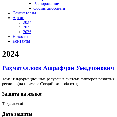
Распоряжение
Состав диссовета
Соискателям
Архив
2024
2025
2026
Новости
Контакты
2024
Раҳматуллоев Ашрафҷон Умедҷонович
Тема: Информационные ресурсы в системе факторов развития
региона (на примере Согдийской области)
Защита на языке:
Таджикский
Дата защиты