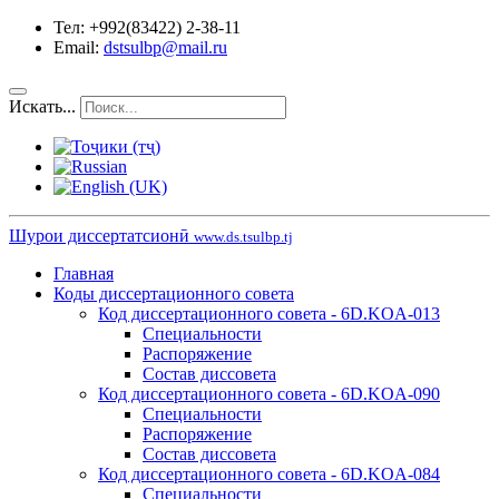
Тел: +992(83422) 2-38-11
Email:
dstsulbp@mail.ru
Искать...
Шурои диссертатсионӣ
www.ds.tsulbp.tj
Главная
Коды диссертационного совета
Код диссертационного совета - 6D.KOA-013
Специальности
Распоряжение
Состав диссовета
Код диссертационного совета - 6D.KOA-090
Специальности
Распоряжение
Состав диссовета
Код диссертационного совета - 6D.KOA-084
Специальности