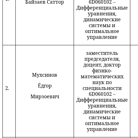
Байзаев Саттор
6D060102 –
Дифференциальные
уравнения,
динамические
системы и
оптимальное
управление
заместитель
председателя,
доцент, доктор
физико-
Мухсинов
математических
наук по
Ёдгор
2.
специальности
6D060102 –
Мирзоевич
Дифференциальные
уравнения,
динамические
системы и
оптимальное
управление