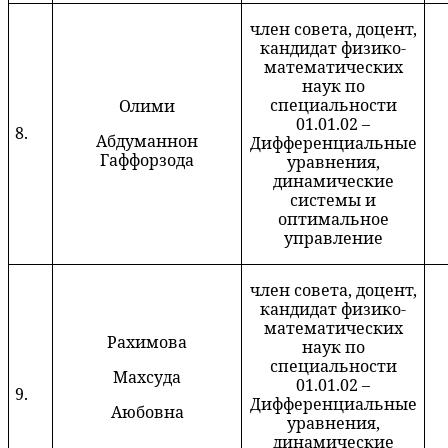
член совета, доцент,
кандидат физико-
математических
наук по
специальности
Олими
01.01.02 –
8.
Абдуманнон
Дифференциальные
Г
аффорзода
уравнения,
динамические
системы и
оптимальное
управление
член совета, доцент,
кандидат физико-
математических
Рахимова
наук по
специальности
Махсуда
01.01.02 –
9.
Дифференциальные
Аюбовна
уравнения,
динамические