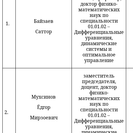
доктор физико-
математических
наук по
специальности
Байзаев
1.
01.01.02 –
Саттор
Дифференциальные
уравнения,
динамические
системы и
оптимальное
управление
заместитель
председателя,
доцент, доктор
физико-
Мухсинов
математических
наук по
Ёдгор
специальности
2.
01.01.02 –
Мирзоевич
Дифференциальные
уравнения,
динамические