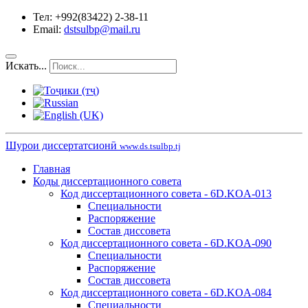
Тел: +992(83422) 2-38-11
Email:
dstsulbp@mail.ru
Искать...
Шурои диссертатсионӣ
www.ds.tsulbp.tj
Главная
Коды диссертационного совета
Код диссертационного совета - 6D.KOA-013
Специальности
Распоряжение
Состав диссовета
Код диссертационного совета - 6D.KOA-090
Специальности
Распоряжение
Состав диссовета
Код диссертационного совета - 6D.KOA-084
Специальности