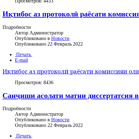
Просмотров: 4433
Иқтибос аз протоколӣ раёсати комисси
Подробности
Автор
Администратор
Опубликовано в
Новости
Опубликовано
22 Февраль 2022
Печать
E-mail
Иқтибос аз протоколӣ раёсати комиссияи ол
Просмотров: 8436
Санҷиши асолати матни диссертатсия ва
Подробности
Автор
Администратор
Опубликовано в
Новости
Опубликовано
22 Февраль 2022
Печать