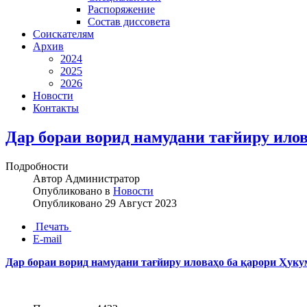
Распоряжение
Состав диссовета
Соискателям
Архив
2024
2025
2026
Новости
Контакты
Дар бораи ворид намудани тағйиру ило
Подробности
Автор
Администратор
Опубликовано в
Новости
Опубликовано
29 Август 2023
Печать
E-mail
Дар бораи ворид намудани тағйиру иловаҳо ба қарори Ҳуку