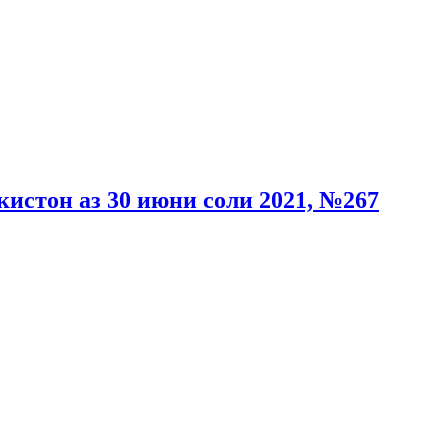
истон аз 30 июни соли 2021, №267