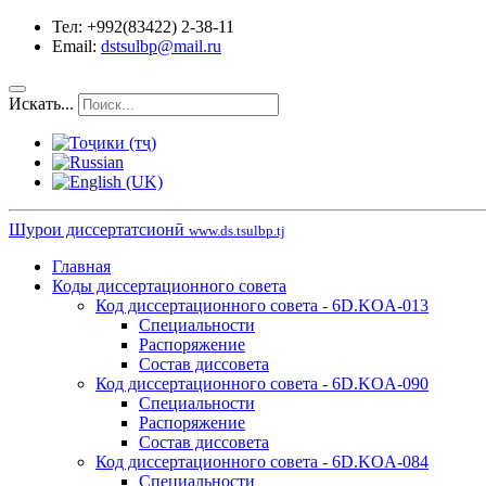
Тел: +992(83422) 2-38-11
Email:
dstsulbp@mail.ru
Искать...
Шурои диссертатсионӣ
www.ds.tsulbp.tj
Главная
Коды диссертационного совета
Код диссертационного совета - 6D.KOA-013
Специальности
Распоряжение
Состав диссовета
Код диссертационного совета - 6D.KOA-090
Специальности
Распоряжение
Состав диссовета
Код диссертационного совета - 6D.KOA-084
Специальности