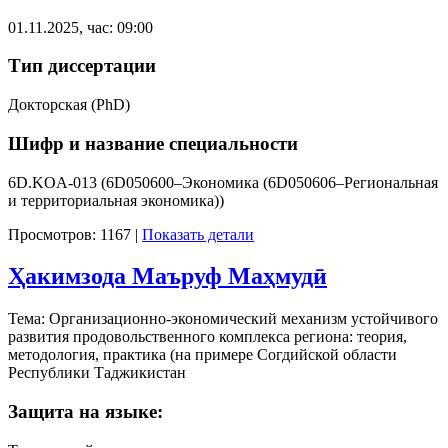
01.11.2025, час: 09:00
Тип диссертации
Докторская (PhD)
Шифр и название специальности
6D.KOA-013 (6D050600–Экономика (6D050606–Региональная
и территориальная экономика))
Просмотров: 1167
|
Показать детали
Ҳакимзода Маъруф Маҳмудӣ
Тема: Организационно-экономический механизм устойчивого
развития продовольственного комплекса региона: теория,
методология, практика (на примере Согдийской области
Республики Таджикистан
Защита на языке: