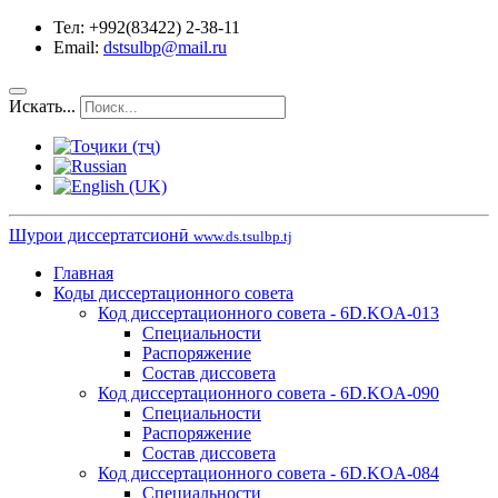
Тел: +992(83422) 2-38-11
Email:
dstsulbp@mail.ru
Искать...
Шурои диссертатсионӣ
www.ds.tsulbp.tj
Главная
Коды диссертационного совета
Код диссертационного совета - 6D.KOA-013
Специальности
Распоряжение
Состав диссовета
Код диссертационного совета - 6D.KOA-090
Специальности
Распоряжение
Состав диссовета
Код диссертационного совета - 6D.KOA-084
Специальности