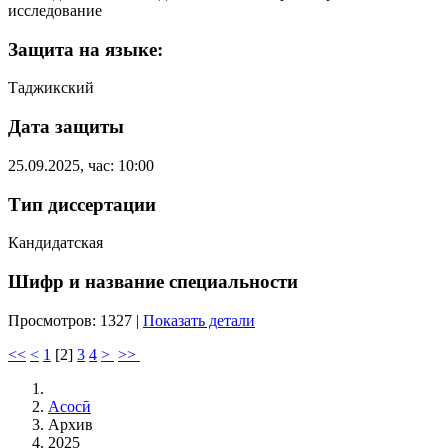
исследование
Защита на языке:
Таджикский
Дата защиты
25.09.2025, час: 10:00
Тип диссертации
Кандидатская
Шифр и название специальности
Просмотров: 1327
|
Показать детали
<<
<
1
[
2
]
3
4
>
>>
Асосӣ
Архив
2025