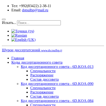
Тел: +992(83422) 2-38-11
Email:
dstsulbp@mail.ru
Искать...
Шурои диссертатсионӣ
www.ds.tsulbp.tj
Главная
Коды диссертационного совета
Код диссертационного совета - 6D.KOA-013
Специальности
Распоряжение
Состав диссовета
Код диссертационного совета - 6D.KOA-090
Специальности
Распоряжение
Состав диссовета
Код диссертационного совета - 6D.KOA-084
Специальности