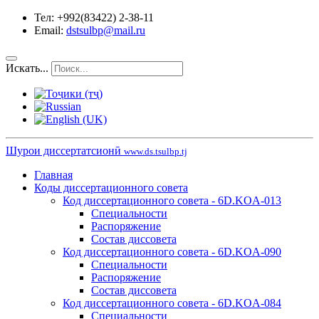
Тел: +992(83422) 2-38-11
Email:
dstsulbp@mail.ru
Искать...
Шурои диссертатсионӣ
www.ds.tsulbp.tj
Главная
Коды диссертационного совета
Код диссертационного совета - 6D.KOA-013
Специальности
Распоряжение
Состав диссовета
Код диссертационного совета - 6D.KOA-090
Специальности
Распоряжение
Состав диссовета
Код диссертационного совета - 6D.KOA-084
Специальности