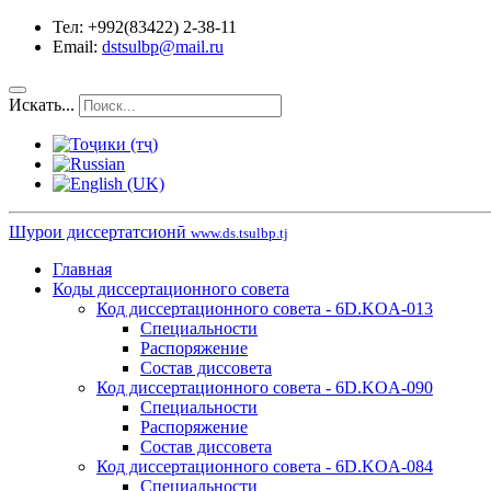
Тел: +992(83422) 2-38-11
Email:
dstsulbp@mail.ru
Искать...
Шурои диссертатсионӣ
www.ds.tsulbp.tj
Главная
Коды диссертационного совета
Код диссертационного совета - 6D.KOA-013
Специальности
Распоряжение
Состав диссовета
Код диссертационного совета - 6D.KOA-090
Специальности
Распоряжение
Состав диссовета
Код диссертационного совета - 6D.KOA-084
Специальности