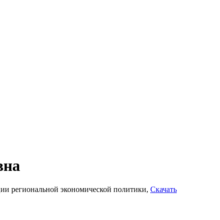
вна
ции региональной экономической политики,
Скачать