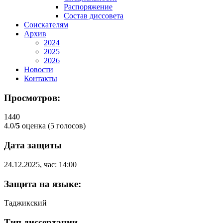
Распоряжение
Состав диссовета
Соискателям
Архив
2024
2025
2026
Новости
Контакты
Просмотров:
1440
4.0/
5
оценка (5 голосов)
Дата защиты
24.12.2025, час: 14:00
Защита на языке:
Таджикский
Тип диссертации