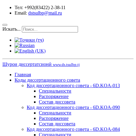
Тел: +992(83422) 2-38-11
Email:
dstsulbp@mail.ru
Искать...
Шурои диссертатсионӣ
www.ds.tsulbp.tj
Главная
Коды диссертационного совета
Код диссертационного совета - 6D.KOA-013
Специальности
Распоряжение
Состав диссовета
Код диссертационного совета - 6D.KOA-090
Специальности
Распоряжение
Состав диссовета
Код диссертационного совета - 6D.KOA-084
Специальности