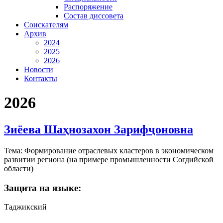
Распоряжение
Состав диссовета
Соискателям
Архив
2024
2025
2026
Новости
Контакты
2026
Зиёева Шаҳнозахон Зарифҷоновна
Тема: Формирование отраслевых кластеров в экономическом
развитии региона (на примере промышленности Согдийской
области)
Защита на языке:
Таджикский