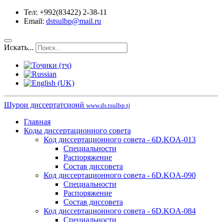
Тел: +992(83422) 2-38-11
Email:
dstsulbp@mail.ru
Искать...
Шурои диссертатсионӣ
www.ds.tsulbp.tj
Главная
Коды диссертационного совета
Код диссертационного совета - 6D.KOA-013
Специальности
Распоряжение
Состав диссовета
Код диссертационного совета - 6D.KOA-090
Специальности
Распоряжение
Состав диссовета
Код диссертационного совета - 6D.KOA-084
Специальности