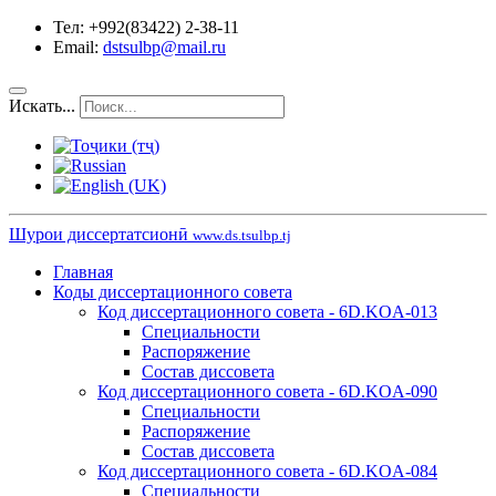
Тел: +992(83422) 2-38-11
Email:
dstsulbp@mail.ru
Искать...
Шурои диссертатсионӣ
www.ds.tsulbp.tj
Главная
Коды диссертационного совета
Код диссертационного совета - 6D.KOA-013
Специальности
Распоряжение
Состав диссовета
Код диссертационного совета - 6D.KOA-090
Специальности
Распоряжение
Состав диссовета
Код диссертационного совета - 6D.KOA-084
Специальности