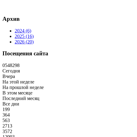
Архив
2024 (6)
2025 (16)
2026 (20)
Посещения сайта
0
5
4
8
2
9
8
Сегодня
Вчера
На этой неделе
На прошлой неделе
В этом месяце
Последний месяц
Все дни
199
364
563
2713
3572
12993