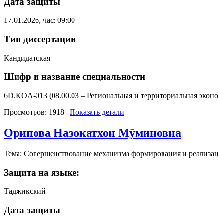
Дата защиты
17.01.2026, час: 09:00
Тип диссертации
Кандидатская
Шифр и название специальности
6D.KOA-013 (08.00.03 – Региональная и территориальная экон
Просмотров: 1918
|
Показать детали
Орипова Назокатхон Мӯминовна
Тема: Совершенствование механизма формирования и реализа
Защита на языке:
Таджикский
Дата защиты