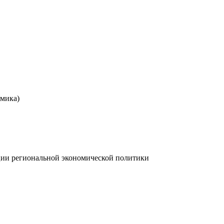
омика)
ции региональной экономической политики