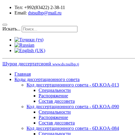
Тел: +992(83422) 2-38-11
Email:
dstsulbp@mail.ru
Искать...
Шурои диссертатсионӣ
www.ds.tsulbp.tj
Главная
Коды диссертационного совета
Код диссертационного совета - 6D.KOA-013
Специальности
Распоряжение
Состав диссовета
Код диссертационного совета - 6D.KOA-090
Специальности
Распоряжение
Состав диссовета
Код диссертационного совета - 6D.KOA-084
Специальности