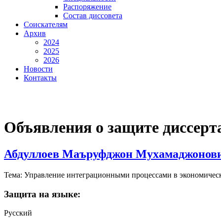
Распоряжение
Состав диссовета
Соискателям
Архив
2024
2025
2026
Новости
Контакты
Объявления о защите диссерт
Абдуллоев Маъруфджон Мухамаджонов
Тема: Управление интеграционными процессами в экономическ
Защита на языке:
Русский