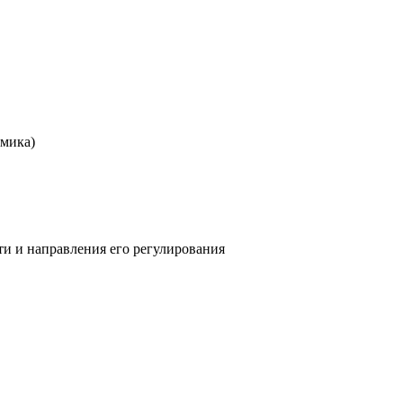
омика)
ти и направления его регулирования