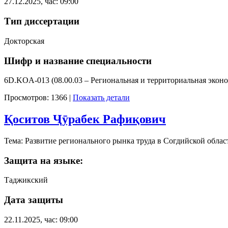
27.12.2025, час: 09:00
Тип диссертации
Докторская
Шифр и название специальности
6D.KOA-013 (08.00.03 – Региональная и территориальная экон
Просмотров: 1366
|
Показать детали
Қоситов Ҷӯрабек Рафиқович
Тема: Развитие регионального рынка труда в Согдийской облас
Защита на языке:
Таджикский
Дата защиты
22.11.2025, час: 09:00