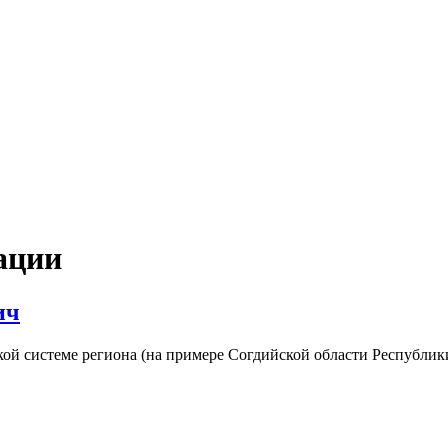
ации
ич
ой системе региона (на примере Согдийской области Республик