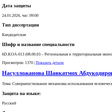
Дата защиты
24.01.2026, час: 09:00
Тип диссертации
Кандидатская
Шифр и название специальности
6D.KOA-013 (08.00.03 – Региональная и территориальная экон
Просмотров: 1370
|
Показать детали
Насулложанова Шавкатмох Абдукодиро
Тема: Совершенствование механизма использования человеческ
Защита на языке:
Русский