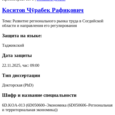
Қоситов Ҷӯрабек Рафиқович
Тема: Развитие регионального рынка труда в Согдийской
области и направления его регулирования
Защита на языке:
Таджикский
Дата защиты
22.11.2025, час: 09:00
Тип диссертации
Докторская (PhD)
Шифр и название специальности
6D.KOA-013 (6D050600–Экономика (6D050606–Региональная
и территориальная экономика))