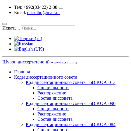
Тел: +992(83422) 2-38-11
Email:
dstsulbp@mail.ru
Искать...
Шурои диссертатсионӣ
www.ds.tsulbp.tj
Главная
Коды диссертационного совета
Код диссертационного совета - 6D.KOA-013
Специальности
Распоряжение
Состав диссовета
Код диссертационного совета - 6D.KOA-090
Специальности
Распоряжение
Состав диссовета
Код диссертационного совета - 6D.KOA-084
Специальности