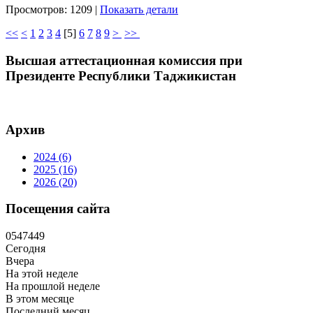
Просмотров: 1209
|
Показать детали
<<
<
1
2
3
4
[
5
]
6
7
8
9
>
>>
Высшая аттестационная комиссия при
Президенте Республики Таджикистан
Архив
2024 (6)
2025 (16)
2026 (20)
Посещения сайта
0
5
4
7
4
4
9
Сегодня
Вчера
На этой неделе
На прошлой неделе
В этом месяце
Последний месяц